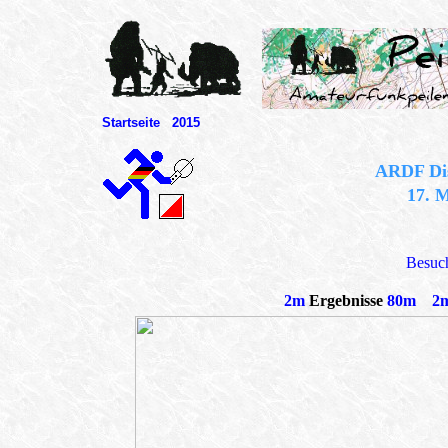
Startseite
2015
ARDF Dis
17. 
Besuch
2m
Ergebnisse
80m
2