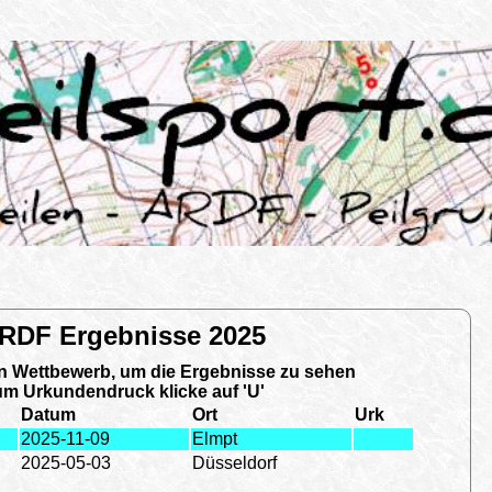
RDF Ergebnisse 2025
en Wettbewerb, um die Ergebnisse zu sehen
m Urkundendruck klicke auf 'U'
Datum
Ort
Urk
2025-11-09
Elmpt
2025-05-03
Düsseldorf