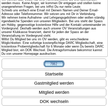
werden muss. Keine Angst, wir kommen Dir entgegen und stellen keine
unangenehmen Fragen, bei uns triffst Du nur nette Leute.
Schreib uns einfach eine Email mit Deinem Namen und Deiner Email-
Adresse oder Telefonnummer. Wir setzen uns mit Dir in Verbindung.
Wir nehmen keine Aufnahme- und Lehrgangsgebühren oder wollen ständig
irgendwelche Spenden von unseren Mitgliedern. Bei uns steht der Spass
am Hobby, gegenseitige kostenlose Hilfe und der Kontakt untereinander im
Vordergrund. Deshalb werden auch unserer OV Veranstaltungen aus
unserer Klubkasse finanziert, damit für jeden der Spass an der
Veranstaltung im Vordergrund steht.
Willst Du Mitglied bei uns im OV werden, gibt es verschiedene
Möglichkeiten. Eine sofortige kostenpflichtige DARC Mitgliedschaft, eine
kostenlose Probemitgliedschaft für 6 Monate oder wenn Du bereits DARC
Mitglied bist, ein DOK Wechsel. Die Antragsformulare bekommst kannst
Du von unserer Homepage ausdrucken.
Startseite
Gastmitglied werden
Mitglied werden
DOK wechseln